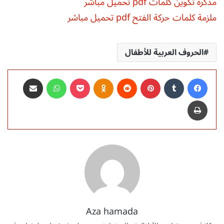
مذكرة تكوين كلمات pdf تحميل مباشر
ملزمة كلمات حركة الفتح pdf تحميل مباشر
الحروف العربية للأطفال
فيسبوك
‏Tumblr
بينتيريست
‏Reddit
Odnoklassniki
‫Pocket
واتساب
مشاركة عبر البريد
طباعة
Aza hamada