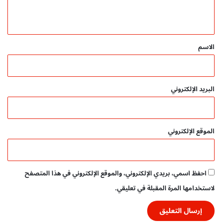
ي
ج
ي
ي
ق
ا
ت
*
الاسم
ف
عّ
ا
ل
البريد الإلكتروني
ة
و
م
و
الموقع الإلكتروني
ا
ر
د
ت
احفظ اسمي، بريدي الإلكتروني، والموقع الإلكتروني في هذا المتصفح
ع
ل
لاستخدامها المرة المقبلة في تعليقي.
ي
م
ي