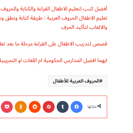
أفضل كتب لتعليم الاطفال القراءة والكتابة والحروف ا
تعليم الاطفال الحروف العربية : طريقة كتابة ونطق 
والالعاب لتأكيد الحرف
قصص لتدريب الاطفال على القراءة مرحلة ما بعد تعل
ايهما افضل المدارس الحكومية ام اللغات او التجريبي
الحروف العربية للأطفال
فيسبوك
‏Tumblr
بينتيريست
‏Reddit
Odnoklassniki
ocket
شاركها