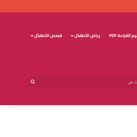
 القراءة PDF
رياض الأطفال
قصص الأطفال
وائي
بحث
عن