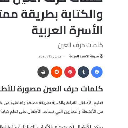
والكتابة بطريقة ممت
الأسرة العربية
كلمات حرف العين
مدونة الاسرة العربية
مارس 15, 2023
فيسبوك
‏Tumblr
بينتيريست
‏Reddit
طباعة
كلمات حرف العين مصورة للأط
تعليم الأطفال القراءة والكتابة بطريقة ممتعة وتفاعلية م
من الأنشطة والتمارين التي تساعد الأطفال على تعلم كتابة 
يمكن للأطفال الاستمتاع بالألعاب التفاعلية والنشاطات