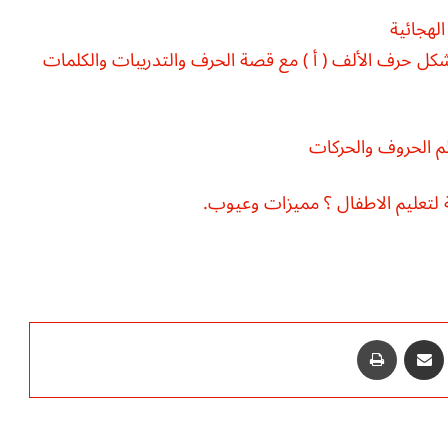
لهجائية
وشكل حرف الألف ( أ ) مع قصة الحرف والتدريبات والكلمات
م الحروف والحركات
ة لتعليم الاطفال ؟ مميزات وعيوب.
‫P
مشاركة عبر البريد
طباعة