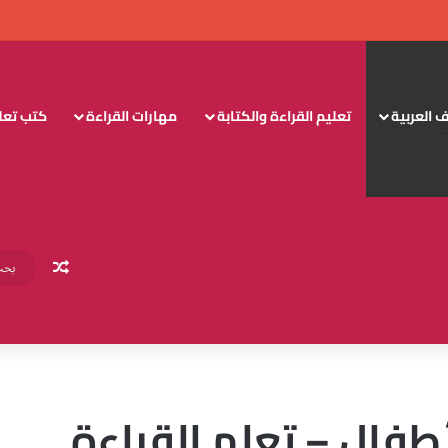
 العربية
تعليم القراءة والكتابة
مهارات القراءة
كتب تعليم
مقال عش
طفال – تعلم القراءة