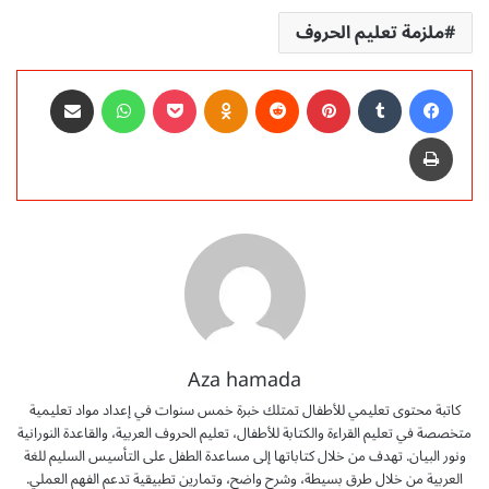
ملزمة تعليم الحروف
فيسبوك
‏Tumblr
بينتيريست
‏Reddit
Odnoklassniki
‫Pocket
واتساب
مشاركة عبر البريد
طباعة
Aza hamada
كاتبة محتوى تعليمي للأطفال تمتلك خبرة خمس سنوات في إعداد مواد تعليمية
متخصصة في تعليم القراءة والكتابة للأطفال، تعليم الحروف العربية، والقاعدة النورانية
ونور البيان. تهدف من خلال كتاباتها إلى مساعدة الطفل على التأسيس السليم للغة
العربية من خلال طرق بسيطة، وشرح واضح، وتمارين تطبيقية تدعم الفهم العملي.