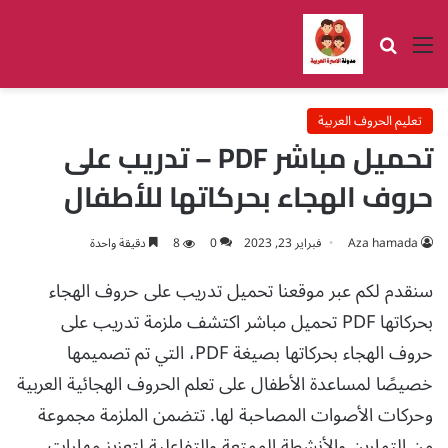
القائمة
بحث عن
تعليم الحروف العربية
تحميل مباشر PDF – تدريب على
حروف الهجاء بحركاتها للأطفال
Aza hamada
فبراير 23, 2023
0
8
دقيقة واحدة
سنقدم لكم عبر موقعنا تحميل تدريب على حروف الهجاء
بحركاتها PDF تحميل مباشر اكتشف ملزمة تدريب على
حروف الهجاء بحركاتها بصيغة PDF، التي تم تصميمها
خصيصًا لمساعدة الأطفال على تعلم الحروف الهجائية العربية
وحركات الأصوات المصاحبة لها. تتضمن الملزمة مجموعة
من التمارين والأنشطة الممتعة والتفاعلية لتعزيز مهارات