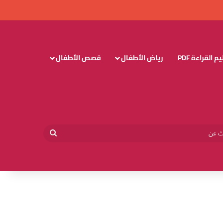
 القراءة PDF
رياض الأطفال
قصص الأطفال
وائي
بحث
عن