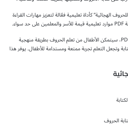
حروف الهجائية” كأداة تعليمية فعّالة لتعزيز مهارات القراءة
واء.
بتحميل مذكرة “هيا نتعلم للحروف الهجائية” بصيغة PDF، سيتمكن الأطفال من تعلم الحروف بطريقة منهجية
تابة وتجعل التعلم تجربة ممتعة ومستدامة للأطفال. يوفر هذا
ائية
لكتابة
كتابة الحروف