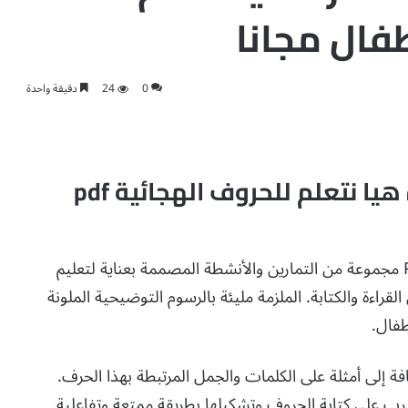
فال مجانا
0
24
دقيقة واحدة
سنقدم لكم عبر موقعنا مذكرة هيا نتعلم للحروف الهجائية pdf
تقدم مذكرة “هيا نتعلم للحروف الهجائية” بصيغة PDF مجموعة من التمارين والأنشطة المصممة بعناية لتعليم
لقراءة والكتابة. الملزمة مليئة بالرسوم التوضيحية الملونة
طفال.
ة إلى أمثلة على الكلمات والجمل المرتبطة بهذا الحرف.
رب على كتابة الحروف وتشكيلها بطريقة ممتعة وتفاعلية.