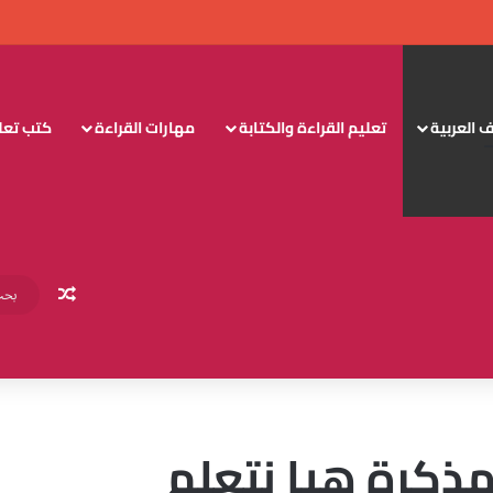
 العربية
تعليم القراءة والكتابة
مهارات القراءة
كتب تعليم
مقال عش
 مباشر PDF – مذكرة هيا نتعلم