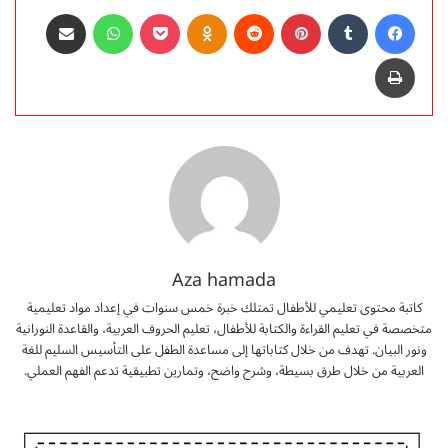
فيسبوك
‏Tumblr
بينتيريست
‏Reddit
Odnoklassniki
‫Pocket
واتساب
مشاركة عبر البريد
طباعة
Aza hamada
كاتبة محتوى تعليمي للأطفال تمتلك خبرة خمس سنوات في إعداد مواد تعليمية
متخصصة في تعليم القراءة والكتابة للأطفال، تعليم الحروف العربية، والقاعدة النورانية
ونور البيان. تهدف من خلال كتاباتها إلى مساعدة الطفل على التأسيس السليم للغة
العربية من خلال طرق بسيطة، وشرح واضح، وتمارين تطبيقية تدعم الفهم العملي.
ت