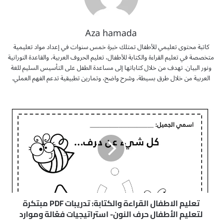
Aza hamada
كاتبة محتوى تعليمي للأطفال تمتلك خبرة خمس سنوات في إعداد مواد تعليمية
متخصصة في تعليم القراءة والكتابة للأطفال، تعليم الحروف العربية، والقاعدة النورانية
ونور البيان. تهدف من خلال كتاباتها إلى مساعدة الطفل على التأسيس السليم للغة
العربية من خلال طرق بسيطة، وشرح واضح، وتمارين تطبيقية تدعم الفهم العملي.
ت
ع
ل
ي
م
ا
ل
ا
ط
ف
تعليم الاطفال القراءة والكتابة: تدريبات PDF مبتكرة
ا
لتعليم الأطفال حرف النون- استراتيجيات فعّالة وموارد