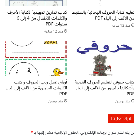
ا
ف
ت
تعليم كتابة الحروف الهجائية بالتنقيط
كتاب تمارين تمهيدية لكتابة الأحرف
م
من الألف إلى الياء PDF
والكلمات للأطفال من 4 إلى 6
P
ن
سنوات PDF
D
ذ
منذ 12 ساعة
F
منذ 12 ساعة
إ
م
ل
ب
ى
ت
ط
ك
ز
ر
ي
ة
ن
ل
ة
كتاب حروفي لتعليم الحروف العربية
أوراق عمل رتب الحروف واكتب
ت
ا
وأشكالها بالصور من الألف إلى الياء
الكلمات المصورة من الألف إلى الياء
ع
ل
PDF
PDF
ل
م
منذ يومين
منذ يومين
ي
ر
م
ز
ا
و
اترك تعليقاً
ل
ق
أ
ي
لن يتم نشر عنوان بريدك الإلكتروني.
الحقول الإلزامية مشار إليها بـ
*
ط
ل