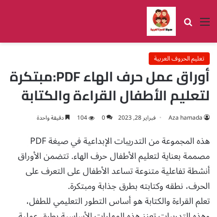
القائمة
بحث عن
تعليم الحروف العربية
أوراق عمل حرف الهاء PDF:مبتكرة
لتعليم الأطفال القراءة والكتابة
Aza hamada
فبراير 28, 2023
0
104
دقيقة واحدة
هذه المجموعة من التدريبات الإبداعية في صيغة PDF
مصممة بعناية لتعليم الأطفال حرف الهاء. تتضمن الأوراق
أنشطة تفاعلية متنوعة تساعد الأطفال على التعرف على
الحرف، نطقه وكتابته بطرق جذابة ومبتكرة.
تعلم القراءة والكتابة هو أساس التطور التعليمي للطفل،
وهذه التدريبات تعزز هذه المهارات الأساسية بطرق عملية