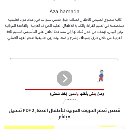
Aza hamada
كاتبة محتوى تعليمي للأطفال تمتلك خبرة خمس سنوات في إعداد مواد تعليمية
متخصصة في تعليم القراءة والكتابة للأطفال، تعليم الحروف العربية، والقاعدة النورانية
ونور البيان. تهدف من خلال كتاباتها إلى مساعدة الطفل على التأسيس السليم للغة
العربية من خلال طرق بسيطة، وشرح واضح، وتمارين تطبيقية تدعم الفهم العملي.
ق
ص
ص
ت
ع
ل
م
ا
ل
ح
قصص تعلم الحروف العربية للأطفال الصغار 2 PDF تحميل
ر
مباشر
و
ف
ق