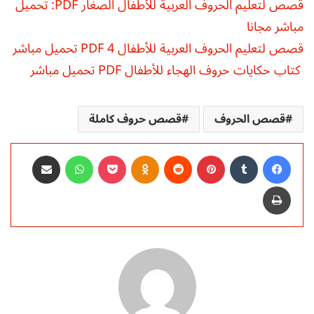
قصص لتعليم الحروف العربية للأطفال الصغار PDF: تحميل
مباشر مجانا
قصص لتعليم الحروف العربية للأطفال 4 PDF تحميل مباشر
كتاب حكايات حروف الهجاء للأطفال PDF تحميل مباشر
قصص الحروف
قصص حروف كاملة
فيسبوك
‏Tumblr
بينتيريست
‏Reddit
Odnoklassniki
‫Pocket
واتساب
مشاركة عبر البريد
طباعة