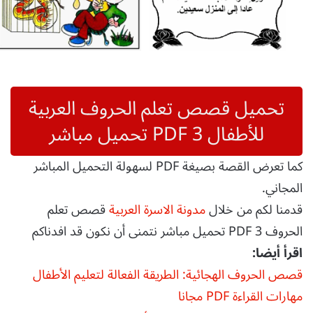
تحميل قصص تعلم الحروف العربية
للأطفال 3 PDF تحميل مباشر
كما تعرض القصة بصيغة PDF لسهولة التحميل المباشر
المجاني.
قدمنا لكم من خلال
مدونة الاسرة العربية
قصص تعلم
الحروف 3 PDF تحميل مباشر نتمنى أن نكون قد افدناكم
اقرأ أيضا:
قصص الحروف الهجائية: الطريقة الفعالة لتعليم الأطفال
مهارات القراءة PDF مجانا