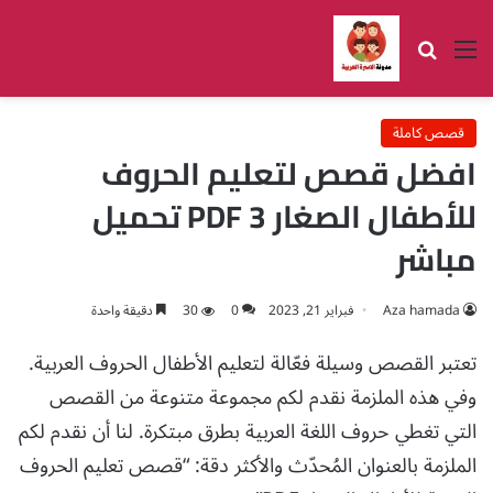
القائمة
بحث عن
قصص كاملة
افضل قصص لتعليم الحروف
للأطفال الصغار 3 PDF تحميل
مباشر
Aza hamada
فبراير 21, 2023
0
30
دقيقة واحدة
تعتبر القصص وسيلة فعّالة لتعليم الأطفال الحروف العربية.
وفي هذه الملزمة نقدم لكم مجموعة متنوعة من القصص
التي تغطي حروف اللغة العربية بطرق مبتكرة. لنا أن نقدم لكم
الملزمة بالعنوان المُحدّث والأكثر دقة: “قصص تعليم الحروف