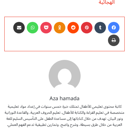
الهجائية
فيسبوك
‏Tumblr
بينتيريست
‏Reddit
Odnoklassniki
‫Pocket
واتساب
مشاركة عبر البريد
طباعة
Aza hamada
كاتبة محتوى تعليمي للأطفال تمتلك خبرة خمس سنوات في إعداد مواد تعليمية
متخصصة في تعليم القراءة والكتابة للأطفال، تعليم الحروف العربية، والقاعدة النورانية
ونور البيان. تهدف من خلال كتاباتها إلى مساعدة الطفل على التأسيس السليم للغة
العربية من خلال طرق بسيطة، وشرح واضح، وتمارين تطبيقية تدعم الفهم العملي.