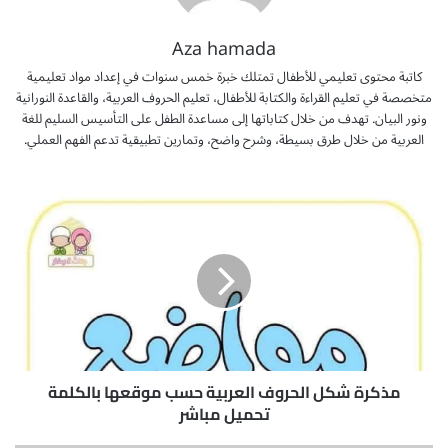
Aza hamada
كاتبة محتوى تعليمي للأطفال تمتلك خبرة خمس سنوات في إعداد مواد تعليمية
متخصصة في تعليم القراءة والكتابة للأطفال، تعليم الحروف العربية، والقاعدة النورانية
ونور البيان. تهدف من خلال كتاباتها إلى مساعدة الطفل على التأسيس السليم للغة
العربية من خلال طرق بسيطة، وشرح واضح، وتمارين تطبيقية تدعم الفهم العملي.
م
ذ
ك
ر
ة
ش
ك
ل
ا
ل
مذكرة شكل الحروف العربية حسب موقعها بالكلمة
ح
تحميل مباشر
ر