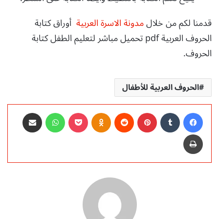
قدمنا لكم من خلال
مدونة الاسرة العربية
أوراق كتابة
الحروف العربية pdf تحميل مباشر لتعليم الطفل كتابة
الحروف.
الحروف العربية للأطفال
فيسبوك
‏Tumblr
بينتيريست
‏Reddit
Odnoklassniki
‫Pocket
واتساب
مشاركة عبر البريد
طباعة