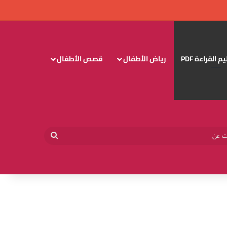
 القراءة PDF
رياض الأطفال
قصص الأطفال
وائي
بحث
عن