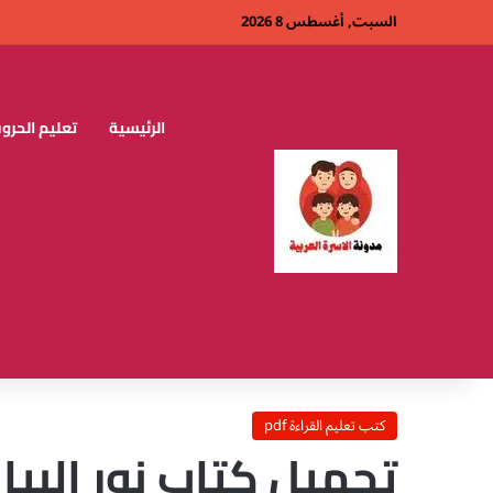
السبت, أغسطس 8 2026
الرئيسية
تعليم الحروف
كتب تعليم القراءة pdf
تحميل كتاب نور البيا