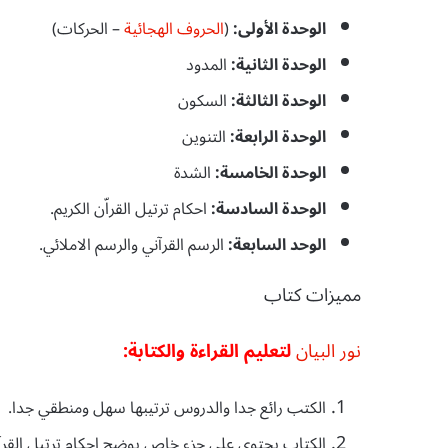
الوحدة الأولى:
(
الحروف الهجائية
– الحركات)
الوحدة الثانية:
المدود
الوحدة الثالثة:
السكون
الوحدة الرابعة:
التنوين
الوحدة الخامسة:
الشدة
الوحدة السادسة:
احكام ترتيل القراّن الكريم.
الوحد السابعة:
الرسم القرآني والرسم الاملائي.
مميزات كتاب
نور البيان
لتعليم القراءة والكتابة:
الكتب رائع جدا والدروس ترتيبها سهل ومنطقي جدا.
الكتاب يحتوي على جزء خاص يوضح احكام ترتيل القرآن