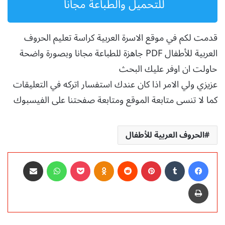
للتحميل والطباعة مجانا
قدمت لكم في موقع الاسرة العربية كراسة تعليم الحروف
العربية للأطفال PDF جاهزة للطباعة مجانا وبصورة واضحة
حاولت ان اوفر عليك البحث
عزيزي ولي الامر اذا كان عندك استفسار اتركه في التعليقات
كما لا تنسى متابعة الموقع ومتابعة صفحتنا على الفيسبوك
الحروف العربية للأطفال
فيسبوك
‏Tumblr
بينتيريست
‏Reddit
Odnoklassniki
‫Pocket
واتساب
مشاركة عبر البريد
طباعة