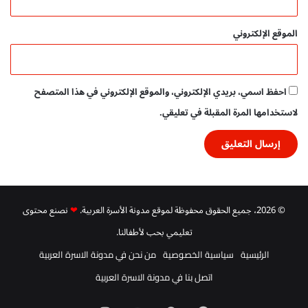
ج
ا
الموقع الإلكتروني
ه
ز
ة
ل
احفظ اسمي، بريدي الإلكتروني، والموقع الإلكتروني في هذا المتصفح
ل
لاستخدامها المرة المقبلة في تعليقي.
ط
ب
ا
ع
ة
© 2026، جميع الحقوق محفوظة لموقع مدونة الأسرة العربية.
❤
نصنع محتوى
تعليمي بحب لأطفالنا.
الرئيسية
سياسية الخصوصية
من نحن في مدونة الاسرة العربية
اتصل بنا في مدونة الاسرة العربية