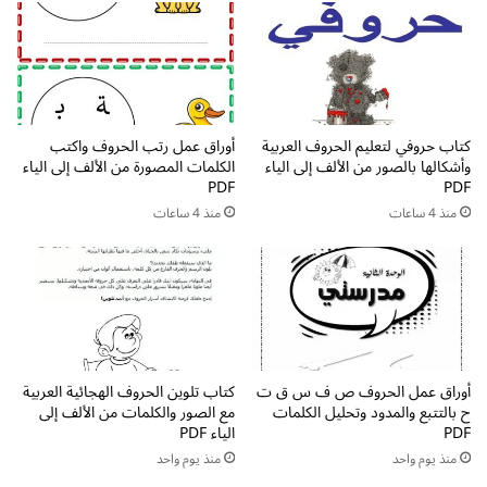
ط
ا
ف
ل
ا
ض
ل
ع
P
ا
D
ف
F
كتاب حروفي لتعليم الحروف العربية
أوراق عمل رتب الحروف واكتب
ف
وأشكالها بالصور من الألف إلى الياء
الكلمات المصورة من الألف إلى الياء
ل
ي
PDF
PDF
ل
م
ت
منذ 4 ساعات
منذ 4 ساعات
ا
ح
د
م
ة
ي
ا
ل
ل
و
ق
ا
ر
ل
ا
أوراق عمل الحروف ص ف س ق ت
كتاب تلوين الحروف الهجائية العربية
ط
ء
ح بالتتبع والمدود وتحليل الكلمات
مع الصور والكلمات من الألف إلى
ب
ة
PDF
الياء PDF
ا
و
منذ يوم واحد
منذ يوم واحد
ع
ا