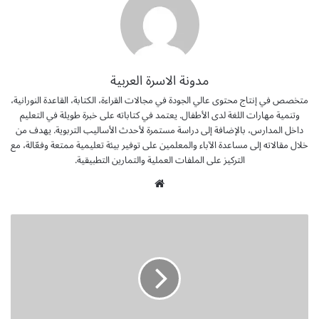
مدونة الاسرة العربية
متخصص في إنتاج محتوى عالي الجودة في مجالات القراءة، الكتابة، القاعدة النورانية،
وتنمية مهارات اللغة لدى الأطفال. يعتمد في كتاباته على خبرة طويلة في التعليم
داخل المدارس، بالإضافة إلى دراسة مستمرة لأحدث الأساليب التربوية. يهدف من
خلال مقالاته إلى مساعدة الآباء والمعلمين على توفير بيئة تعليمية ممتعة وفعّالة، مع
التركيز على الملفات العملية والتمارين التطبيقية.
موق
ع
الوي
ف
ب
ي
د
ي
و
د
ر