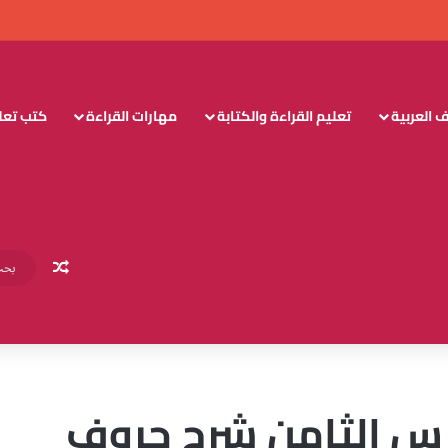
 العربية
تعليم القراءة والكتابة
مهارات القراءة
كتب تعليم
مقال عش
لدرس الثامن شرح حروف