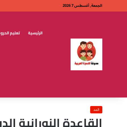
الجمعة, أغسطس 7 2026
الرئيسية
تعليم الحروف
المد
القاعدة النورانية ا