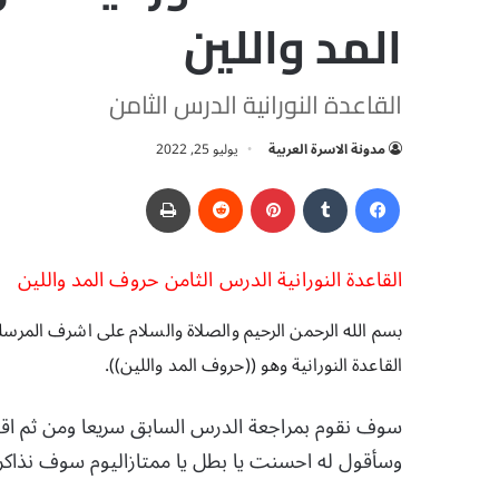
المد واللين
القاعدة النورانية الدرس الثامن
مدونة الاسرة العربية
يوليو 25, 2022
فيسبوك
‏Tumblr
بينتيريست
‏Reddit
طباعة
القاعدة النورانية الدرس الثامن حروف المد واللين 
القاعدة النورانية وهو ((حروف المد واللين)).
سوف نقوم بمراجعة الدرس السابق سريعا ومن ثم اق
وسأقول له احسنت يا بطل يا ممتازاليوم سوف نذاكر