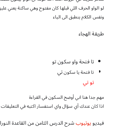
لو الواو الحرف اللي قبلها كان مفتوح وهي ساكنة يعني عل
ونفس الكلام ينطبق الى الياء 
طريقة الهجاء 
تا فتحة واو سكون 
تو 
تي 
تا فتحة يا سكون 
تو تي 
مهم جدا هنا اني أوضح السكون في القراءة 
اذا كان عندك أي سؤال واي استفسار اكتبه في التعليقات 
فيديو 
يوتيوب 
شرح الدرس الثامن من القاعدة النورا