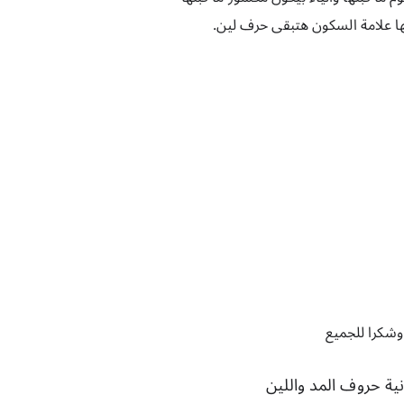
يها علامة السكون هتبقى حرف لين.
وشكرا للجميع 
نية حروف المد واللين