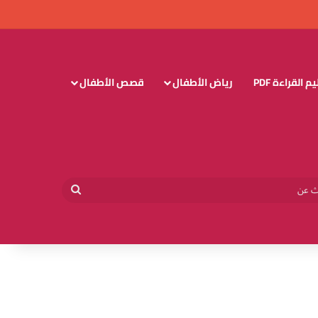
 القراءة PDF
رياض الأطفال
قصص الأطفال
وائي
بحث
عن