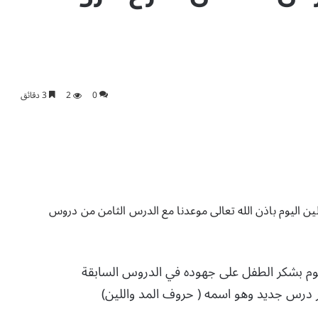
0
2
3 دقائق
بسم الله الرحمن الرحيم والصلاة والسلام على اشرف المرسلين اليوم باذن الله تعالى موعدنا مع الدرس الثامن من دروس 
وم بشكر الطفل على جهوده في الدروس السابقة
 درس جديد وهو اسمه ( حروف المد واللين)