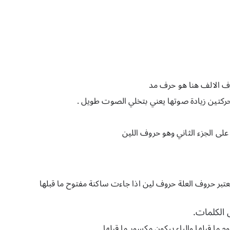
ف الالف هنا هو حرف مد 
ركتين زيادة صوتها يعني بتخلي الصوت طويل .
ى الجزء الثاني وهو حروف اللين 
وتعتبر حروف العلة حروف لين اذا جاءت ساكنة مفتوح ما قبلها 
 الكلمات.
 ما قبلها والياء بيكون مكسور ما قبلها 