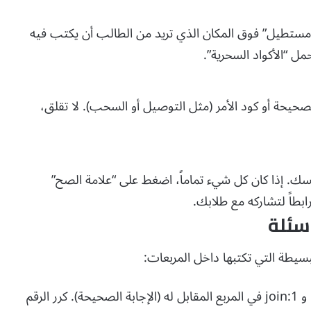
مستطيل” فوق المكان الذي تريد من الطالب أن يكتب فيه
مل “الأكواد السحرية”.
يحة أو كود الأمر (مثل التوصيل أو السحب). لا تقلق،
سك. إذا كان كل شيء تماماً، اضغط على “علامة الصح”
طاً لتشاركه مع طلابك.
أسئلة
بسيطة التي تكتبها داخل المربعات:
 و
join:1
في المربع المقابل له (الإجابة الصحيحة). كرر الرقم