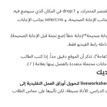
عنصر المتحرك، و
drop:1
في المكان الذي سيوضع فيه.
انب الإجابة الصحيحة، و
select:no
بجانب الإجابات
(ضع نجمة قبل الإجابة الصحيحة).
داخله رابط الفيديو فقط.
تفاحة”)، تذكر أن الموقع دقيق جداً. إذا كتب الطالب
بات محتملة متعددة بالفصل بينها بعلامة ( / ).
ديك
شرح liveworksheets لتحويل أوراق العمل التقليدية إلى
 الدراسي. الأداة بسيطة، لكن تأثيرها على حماس الطلاب