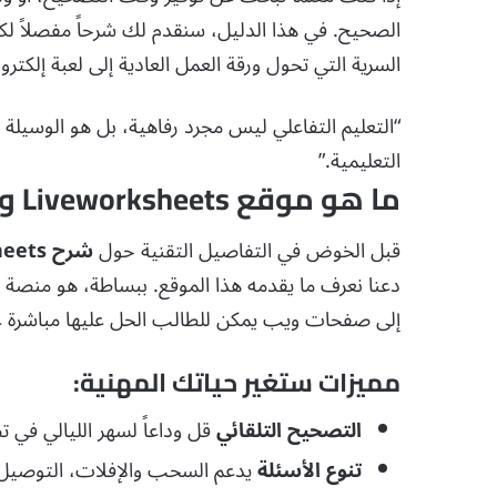
الصحيح. في هذا الدليل، سنقدم لك شرحاً مفصلاً لك
السرية التي تحول ورقة العمل العادية إلى لعبة إلكترو
“التعليم التفاعلي ليس مجرد رفاهية، بل هو الوسيلة
التعليمية.”
ما هو موقع Liveworksheets ولماذا تحتاجه؟
قبل الخوض في التفاصيل التقنية حول
شرح liveworksheets لتحويل أوراق العمل التقليدية إلى تفاعلية
إلى صفحات ويب يمكن للطالب الحل عليها مباشرة عب
مميزات ستغير حياتك المهنية:
التصحيح التلقائي
قل وداعاً لسهر الليالي في ت
تنوع الأسئلة
يدعم السحب والإفلات، التوصيل ب