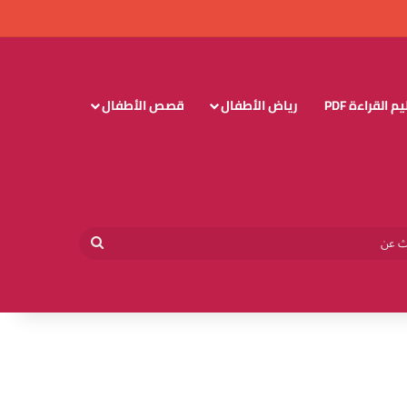
 القراءة PDF
رياض الأطفال
قصص الأطفال
وائي
بحث
عن