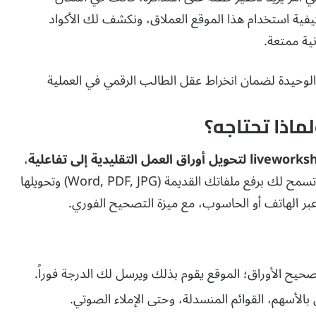
يفية استخدام هذا الموقع العملاق، ونكشف لك الأكواد
نية ممتعة.
 الوحيدة لضمان انخراط عقل الطالب الرقمي في العملية
،
دعنا نعرف ما يقدمه هذا الموقع. ببساطة، هو منصة تسمح لك برفع ملفاتك القديمة (Word, PDF, JPG) وتحويلها
ر الهاتف أو الحاسوب، مع ميزة التصحيح الفوري.
صحيح الأوراق؛ الموقع يقوم بذلك ويرسل لك الدرجة فوراً.
الأسهم، القوائم المنسدلة، وحتى الإملاء الصوتي.