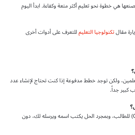
صنعها هي خطوة نحو تعليم أكثر متعة وكفاءة. ابدأ اليوم
ارة مقال
تكنولوجيا التعليم
للتعرف على أدوات أخرى
علمين، ولكن توجد خطط مدفوعة إذا كنت تحتاج لإنشاء عدد
؟
ج: لا، يمكنك إرسال “رابط مخصص” (Custom Link) للطالب، وبمجرد الحل يكتب اسمه ويرسله لك، دون