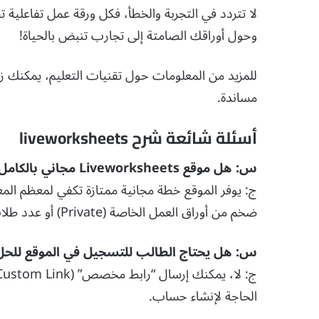
لا تتردد في التجربة والخطأ، فكل ورقة عمل تفاعلية ت
وحول أوراقك الصامتة إلى تجارب تنبض بالحياة!
للمزيد من المعلومات حول تقنيات التعليم، يمكنك زي
مساندة.
أسئلة شائعة شرح liveworksheets
س: هل موقع Liveworksheets مجاني بالكامل؟
ج: يوفر الموقع خطة مجانية ممتازة تكفي لمعظم الم
ضخم من أوراق العمل الخاصة (Private) أو عدد طلاب كبير جداً.
س: هل يحتاج الطالب للتسجيل في الموقع للحل
الحاجة لإنشاء حساب.