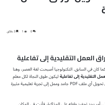
0
1
3 دقائق
القلم كما كان في السابق. التكنولوجيا أصبحت لغة العصر، وهنا
ليكون طوق النجاة لكل معلم
يسعى لمواكبة التطور. هذه الأداة السحرية تمكنك من تحويل أي ملف PDF جامد وممل إلى تجربة تعليمية مثيرة
 أمر يريد تحفيز طفله على المذاكرة، فأنت في المكان