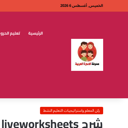
الخميس, أغسطس 6 2026
الرئيسية
تعليم الحروف
ركن المعلم واستراتيجيات التعليم النشط
ش