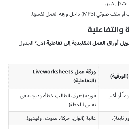
بشكل كبير.
) داخل ورقة العمل نفسها.
 والتفاعلية
الآن؟ الجدول
ورقة عمل Liveworksheets
الورقية)
(التفاعلية)
اً أو أكثر
فورية (يعرف الطالب خطأه ودرجته في
نفس اللحظة).
ابتة).
عالية (ألوان، حركة، صوت، وفيديو).