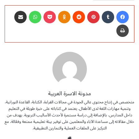
فيسبوك
‏Tumblr
بينتيريست
‏Reddit
Odnoklassniki
‫Pocket
واتساب
مشاركة عبر البريد
طباعة
مدونة الاسرة العربية
متخصص في إنتاج محتوى عالي الجودة في مجالات القراءة، الكتابة، القاعدة النورانية،
وتنمية مهارات اللغة لدى الأطفال. يعتمد في كتاباته على خبرة طويلة في التعليم
داخل المدارس، بالإضافة إلى دراسة مستمرة لأحدث الأساليب التربوية. يهدف من
خلال مقالاته إلى مساعدة الآباء والمعلمين على توفير بيئة تعليمية ممتعة وفعّالة، مع
التركيز على الملفات العملية والتمارين التطبيقية.
موق