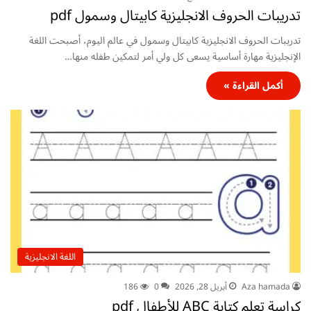
تدريبات الحروف الانجليزية كابيتال وسمول pdf
تدريبات الحروف الانجليزية كابيتال وسمول في عالم اليوم، أصبحت اللغة
الإنجليزية مهارة أساسية يسعى كل ولي أمر لتمكين طفله منها…
أكمل القراءة »
اللغة الانجليزية
Aza hamada
أبريل 28, 2026
0
186
كراسة تعلم كتابة ABC للأطفال pdf