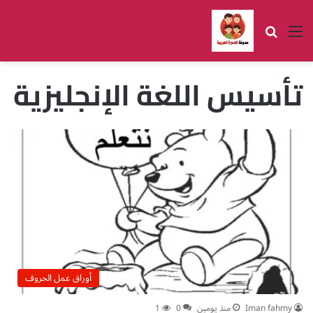
القائمة
بحث عن
تأسيس اللغة الإنجليزية
أوراق عمل الحروف
Iman fahmy
منذ يومين
0
1