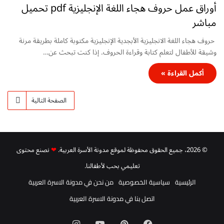
أوراق عمل حروف هجاء اللغة الإنجليزية pdf تحميل
مباشر
حروف هجاء اللغة الانجليزية الأبجدية الإنجليزية مكتوبة كاملة بطريقة مرنة
وشيقة للأطفال لتعلم كتابة وقراءة الحروف. إذا كنت تبحث عن…
أكمل القراءة »
الصفحة التالية
© 2026، جميع الحقوق محفوظة لموقع مدونة الأسرة العربية.
❤
نصنع محتوى
تعليمي بحب لأطفالنا.
الرئيسية
سياسية الخصوصية
من نحن في مدونة الاسرة العربية
اتصل بنا في مدونة الاسرة العربية
فيسبوك
بينتيريست
‫YouTube
انستقرام