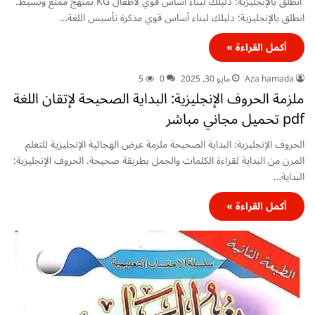
انطلق بالإنجليزية: دليلك لبناء أساس قوي لأطفال KG بمنهج ممتع وبسيط.
انطلق بالإنجليزية: دليلك لبناء أساس قوي مذكرة تأسيس اللغة…
أكمل القراءة »
Aza hamada
مايو 30, 2025
0
5
ملزمة الحروف الإنجليزية: البداية الصحيحة لإتقان اللغة
pdf تحميل مجاني مباشر
الحروف الإنجليزية: البداية الصحيحة ملزمة عرض الهجائية الإنجليزية للتعلم
المرن من البداية لقراءة الكلمات والجمل بطريقة صحيحة. الحروف الإنجليزية:
البداية…
أكمل القراءة »