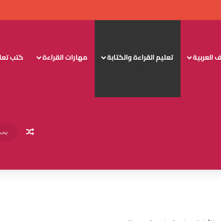
 العربية
تعليم القراءة والكتابة
مهارات القراءة
كتب تعليم
مقال عش