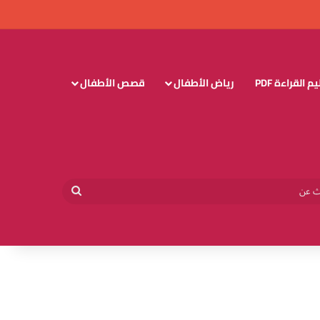
 القراءة PDF
رياض الأطفال
قصص الأطفال
وائي
بحث
عن