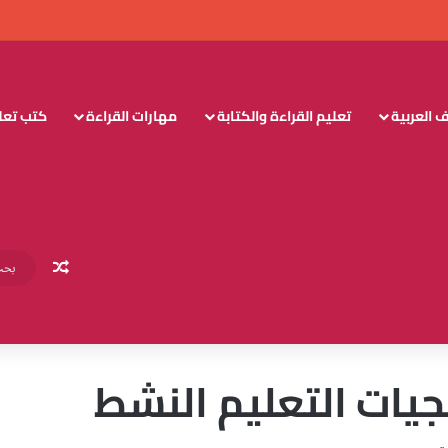
 العربية
تعليم القراءة والكتابة
مهارات القراءة
كتب تعليم
مقال عش
جيات التعليم النشط