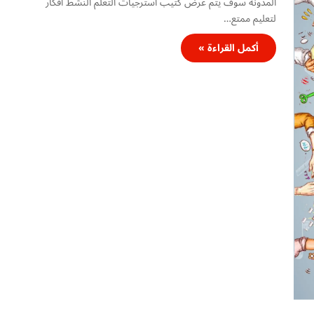
المدونة سوف يتم عرض كتيب استرجيات التعلم النشط أفكار
لتعليم ممتع…
أكمل القراءة »