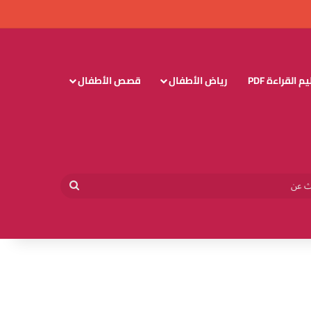
 القراءة PDF
رياض الأطفال
قصص الأطفال
وائي
بحث
عن