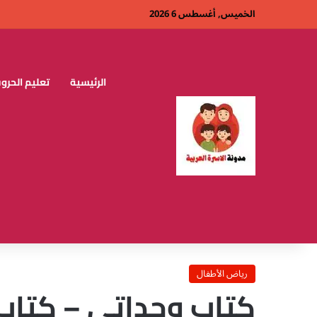
الخميس, أغسطس 6 2026
الرئيسية
تعليم الحروف
رياض الأطفال
كتاب وحداتي – كتاب