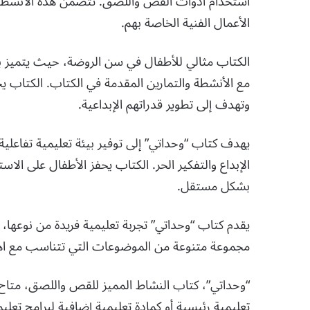
استخدام أدوات القص واللصق. تتضمن هذه الأنشطة 
الأعمال الفنية الخاصة بهم.
الكتاب مثالي للأطفال في سن الروضة، حيث يتميز ب
مع الأنشطة والتمارين المقدمة في الكتاب. الكتاب ي
وتهدف إلى تطوير قدراتهم الإبداعية.
يهدف كتاب “وحداتي” إلى توفير بيئة تعليمية تفاعلية 
الإبداع والتفكير الحر. الكتاب يحفز الأطفال على ال
بشكل مستقل.
يقدم كتاب “وحداتي” تجربة تعليمية فريدة من نوعها
مجموعة متنوعة من الموضوعات التي تتناسب مع اهتما
تعليمية رئيسية أو كمادة تعليمية إضافية لبرامج تعليم