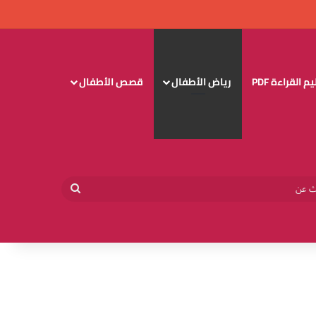
 القراءة PDF
رياض الأطفال
قصص الأطفال
وائي
بحث
عن