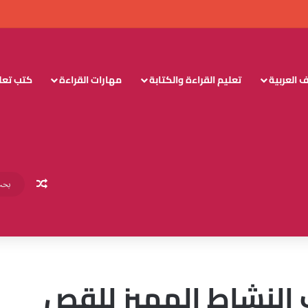
 العربية
تعليم القراءة والكتابة
مهارات القراءة
كتب تعليم
مقال عش
 النشاط المميز للقص