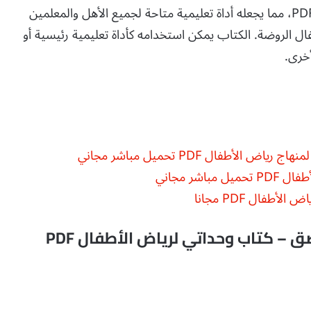
يتوفر “كتاب وحداتي” الآن للتحميل المجاني بصيغة PDF، مما يجعله أداة تعليمية متاحة لجميع الأهل والمعلمين
ال الروضة. الكتاب يمكن استخدامه كأداة تعليمية رئيسية أو
أخرى.
طفال PDF تحميل مباشر مجاني
شر مجاني
فال PDF مجانا
الكتاب الأساسي لأنشطة القص واللصق – كتاب وحداتي لرياض الأطفال PDF